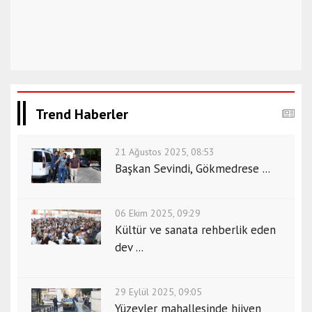
Trend Haberler
21 Ağustos 2025, 08:53
Başkan Sevindi, Gökmedrese ...
06 Ekim 2025, 09:29
Kültür ve sanata rehberlik eden
dev ...
29 Eylül 2025, 09:05
Yüzevler mahallesinde hijyen