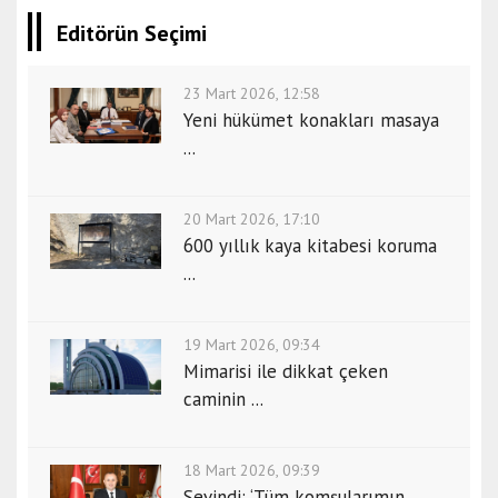
Editörün Seçimi
23 Mart 2026, 12:58
Yeni hükümet konakları masaya
...
20 Mart 2026, 17:10
600 yıllık kaya kitabesi koruma
...
19 Mart 2026, 09:34
Mimarisi ile dikkat çeken
caminin ...
18 Mart 2026, 09:39
Sevindi: ‘Tüm komşularımın ...