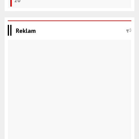
20
Reklam