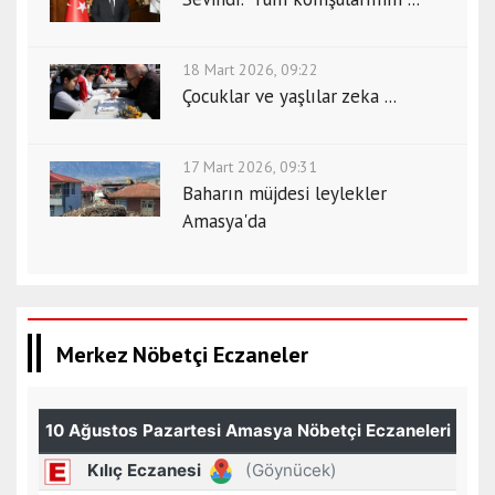
18 Mart 2026, 09:22
Çocuklar ve yaşlılar zeka ...
17 Mart 2026, 09:31
Baharın müjdesi leylekler
Amasya'da
Merkez Nöbetçi Eczaneler