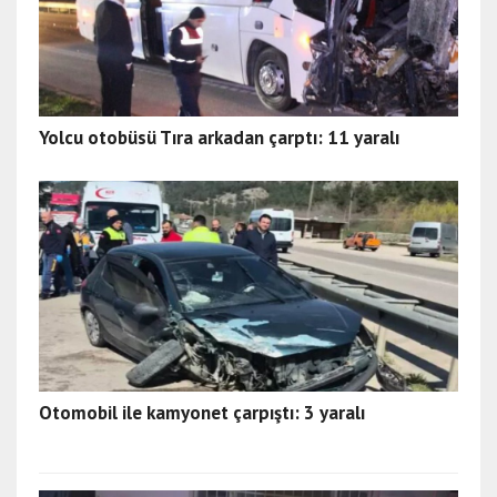
Yolcu otobüsü Tıra arkadan çarptı: 11 yaralı
Otomobil ile kamyonet çarpıştı: 3 yaralı