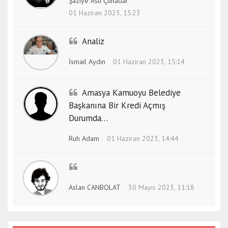
Şaziye Aslı Çuhadar
01 Haziran 2023, 15:23
Analiz
İsmail Aydın
01 Haziran 2023, 15:14
Amasya Kamuoyu Belediye
Başkanına Bir Kredi Açmış
Durumda…
Ruh Adam
01 Haziran 2023, 14:44
Aslan CANBOLAT
30 Mayıs 2023, 11:18