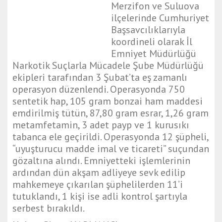
Merzifon ve Suluova
ilçelerinde Cumhuriyet
Başsavcılıklarıyla
koordineli olarak İl
Emniyet Müdürlüğü
Narkotik Suçlarla Mücadele Şube Müdürlüğü
ekipleri tarafından 3 Şubat’ta eş zamanlı
operasyon düzenlendi. Operasyonda 750
sentetik hap, 105 gram bonzai ham maddesi
emdirilmiş tütün, 87,80 gram esrar, 1,26 gram
metamfetamin, 3 adet payp ve 1 kurusıkı
tabanca ele geçirildi. Operasyonda 12 şüpheli,
“uyuşturucu madde imal ve ticareti” suçundan
gözaltına alındı. Emniyetteki işlemlerinin
ardından dün akşam adliyeye sevk edilip
mahkemeye çıkarılan şüphelilerden 11’i
tutuklandı, 1 kişi ise adli kontrol şartıyla
serbest bırakıldı.