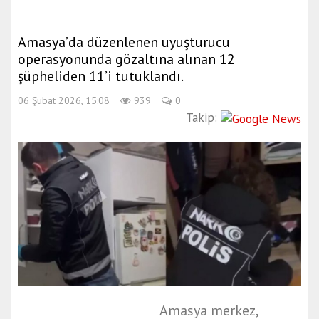
Amasya’da düzenlenen uyuşturucu
operasyonunda gözaltına alınan 12
şüpheliden 11’i tutuklandı.
06 Şubat 2026, 15:08
939
0
Takip:
Amasya merkez,