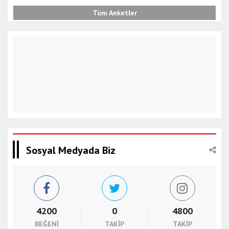
Tüm Anketler
Sosyal Medyada Biz
4200
0
4800
BEĞENI
TAKIP
TAKIP