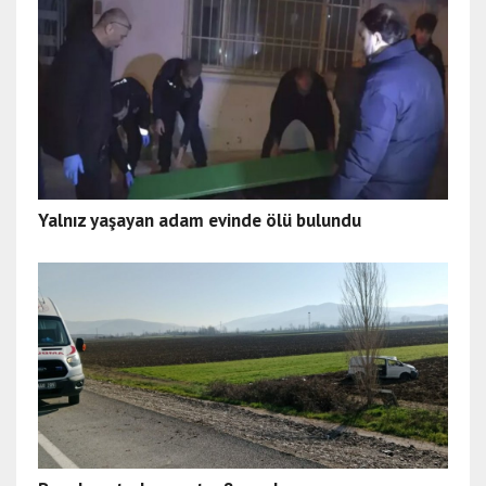
Yalnız yaşayan adam evinde ölü bulundu