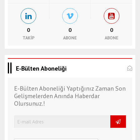
0
0
0
TAKIP
ABONE
ABONE
E-Bülten Aboneliği
E-Bülten Aboneliği Yaptığınız Zaman Son
Gelişmelerden Anında Haberdar
Olursunuz.!