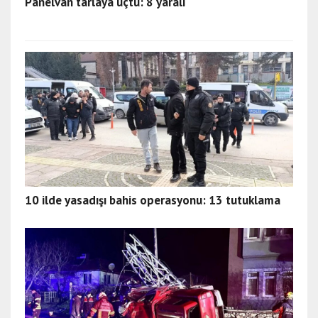
Panelvan tarlaya uçtu: 8 yaralı
10 ilde yasadışı bahis operasyonu: 13 tutuklama