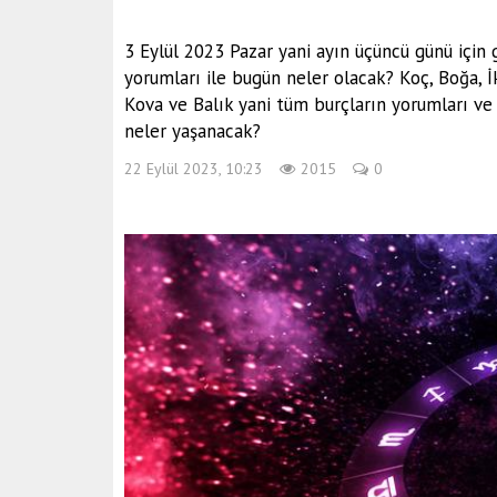
3 Eylül 2023 Pazar yani ayın üçüncü günü için
yorumları ile bugün neler olacak? Koç, Boğa, İki
Kova ve Balık yani tüm burçların yorumları ve b
neler yaşanacak?
22 Eylül 2023, 10:23
2015
0