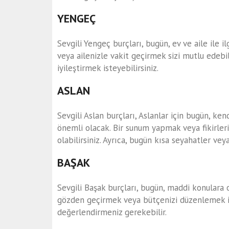
YENGEÇ
Sevgili Yengeç burçları, bugün, ev ve aile ile 
veya ailenizle vakit geçirmek sizi mutlu edebil
iyileştirmek isteyebilirsiniz.
ASLAN
Sevgili Aslan burçları, Aslanlar için bugün, ke
önemli olacak. Bir sunum yapmak veya fikirleri
olabilirsiniz. Ayrıca, bugün kısa seyahatler veya
BAŞAK
Sevgili Başak burçları, bugün, maddi konulara 
gözden geçirmek veya bütçenizi düzenlemek iste
değerlendirmeniz gerekebilir.