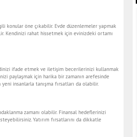
ilgili konular öne çıkabilir. Evde düzenlemeler yapmak
ir. Kendinizi rahat hissetmek için evinizdeki ortamı
ndinizi ifade etmek ve iletişim becerilerinizi kullanmak
nizi paylaşmak için harika bir zamanın arefesinde
 yeni insanlarla tanışma fırsatları da olabilir.
odaklanma zamanı olabilir. Finansal hedeflerinizi
yebilirsiniz. Yatırım fırsatlarını da dikkatle