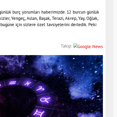
 günlük burç yorumları haberimizde. 12 burcun günlük
zler, Yengeç, Aslan, Başak, Terazi, Akrep, Yay, Oğlak,
ugüne için sizlere özel tavsiyelerini derledik. Peki
Takip: