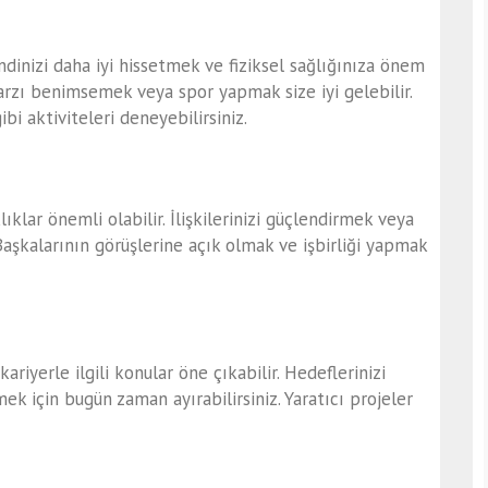
endinizi daha iyi hissetmek ve fiziksel sağlığınıza önem
arzı benimsemek veya spor yapmak size iyi gelebilir.
bi aktiviteleri deneyebilirsiniz.
lıklar önemli olabilir. İlişkilerinizi güçlendirmek veya
 Başkalarının görüşlerine açık olmak ve işbirliği yapmak
kariyerle ilgili konular öne çıkabilir. Hedeflerinizi
ek için bugün zaman ayırabilirsiniz. Yaratıcı projeler