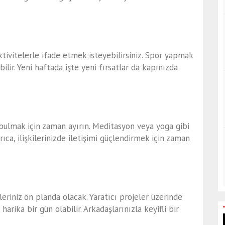
aktivitelerle ifade etmek isteyebilirsiniz. Spor yapmak
lir. Yeni haftada işte yeni fırsatlar da kapınızda
 bulmak için zaman ayırın. Meditasyon veya yoga gibi
yrıca, ilişkilerinizde iletişimi güçlendirmek için zaman
leriniz ön planda olacak. Yaratıcı projeler üzerinde
arika bir gün olabilir. Arkadaşlarınızla keyifli bir