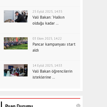
25 Eylül 2025, 14:35
Vali Bakan: ‘Halkın
olduğu kadar ...
03 Ekim 2025, 14:22
Pancar kampanyası start
aldı
14 Eylül 2025, 14:53
Vali Bakan öğrencilerin
isteklerine ...
Puan Durumu