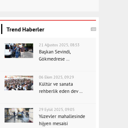
Trend Haberler
21 Ağustos 2025, 08:53
Başkan Sevindi,
Gökmedrese ...
06 Ekim 2025, 09:29
Kültür ve sanata
rehberlik eden dev ...
29 Eylül 2025, 09:05
Yüzevler mahallesinde
hijyen mesaisi