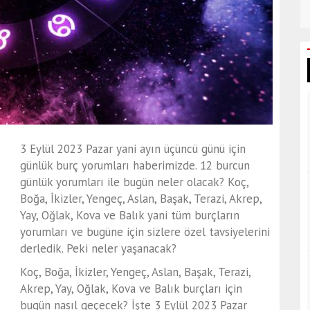
3 Eylül 2023 Pazar yani ayın üçüncü günü için
günlük burç yorumları haberimizde. 12 burcun
günlük yorumları ile bugün neler olacak? Koç,
Boğa, İkizler, Yengeç, Aslan, Başak, Terazi, Akrep,
Yay, Oğlak, Kova ve Balık yani tüm burçların
yorumları ve bugüne için sizlere özel tavsiyelerini
derledik. Peki neler yaşanacak?
Koç, Boğa, İkizler, Yengeç, Aslan, Başak, Terazi,
Akrep, Yay, Oğlak, Kova ve Balık burçları için
bugün nasıl geçecek? İşte 3 Eylül 2023 Pazar