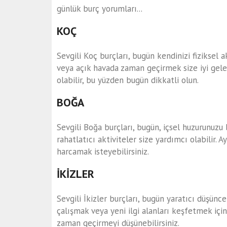
günlük burç yorumları...
KOÇ
Sevgili Koç burçları, bugün kendinizi fiziksel 
veya açık havada zaman geçirmek size iyi gelebi
olabilir, bu yüzden bugün dikkatli olun.
BOĞA
Sevgili Boğa burçları, bugün, içsel huzurunuzu
rahatlatıcı aktiviteler size yardımcı olabilir. A
harcamak isteyebilirsiniz.
İKİZLER
Sevgili İkizler burçları, bugün yaratıcı düşünce
çalışmak veya yeni ilgi alanları keşfetmek için h
zaman geçirmeyi düşünebilirsiniz.